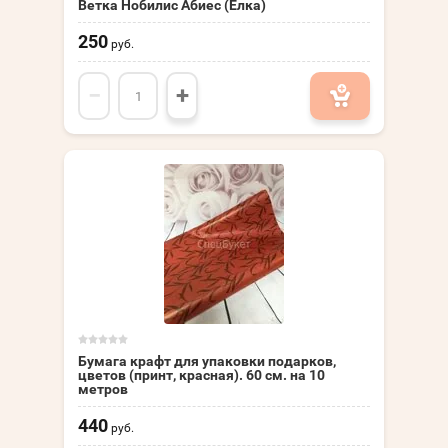
Ветка Нобилис Абиес (Ёлка)
250
руб.
−
+
Бумага крафт для упаковки подарков,
цветов (принт, красная). 60 см. на 10
метров
440
руб.