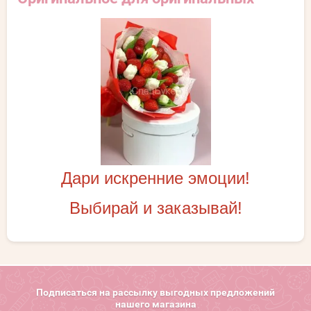
Дари искренние эмоции!
Выбирай и заказывай!
Подписаться на рассылку выгодных предложений
нашего магазина