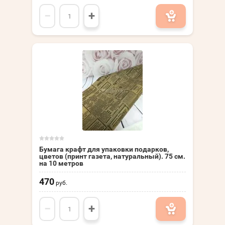
−
+
Бумага крафт для упаковки подарков,
цветов (принт газета, натуральный). 75 см.
на 10 метров
470
руб.
−
+