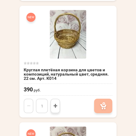
NEW
Круглая плетёная корзина для цветов и
композиций, натуральный цвет, средняя.
22 см. Арт. К014
390
руб.
−
+
NEW