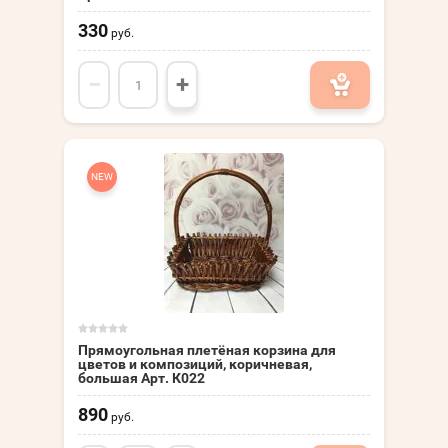
330
руб.
−
+
NEW
Прямоугольная плетёная корзина для
цветов и композиций, коричневая,
большая Арт. К022
890
руб.