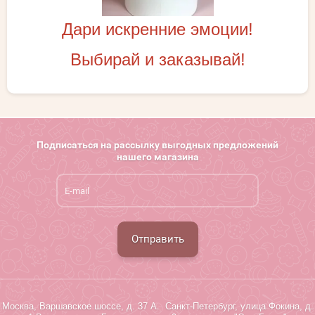
Дари искренние эмоции!
Выбирай и заказывай!
Подписаться на рассылку выгодных предложений
нашего магазина
Отправить
Москва, Варшавское шоссе, д. 37 А. Санкт-Петербург, улица Фокина, д.