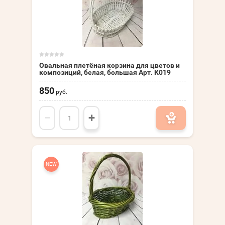
Овальная плетёная корзина для цветов и
композиций, белая, большая Арт. К019
850
руб.
−
+
NEW