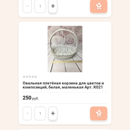
−
+
Овальная плетёная корзина для цветов и
композиций, белая, маленькая Арт. К021
250
руб.
−
+