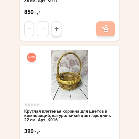
38 см. Арт. К017
850
руб.
−
+
NEW
Круглая плетёная корзина для цветов и
композиций, натуральный цвет, средняя.
22 см. Арт. К016
390
руб.