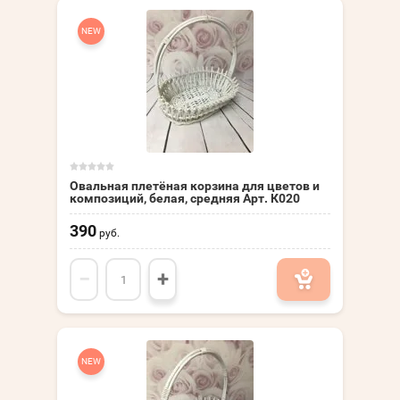
NEW
Овальная плетёная корзина для цветов и
композиций, белая, средняя Арт. К020
390
руб.
−
+
NEW