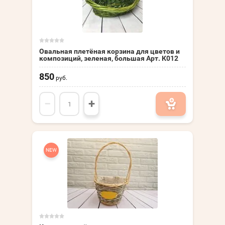
Овальная плетёная корзина для цветов и
композиций, зеленая, большая Арт. К012
850
руб.
−
+
NEW