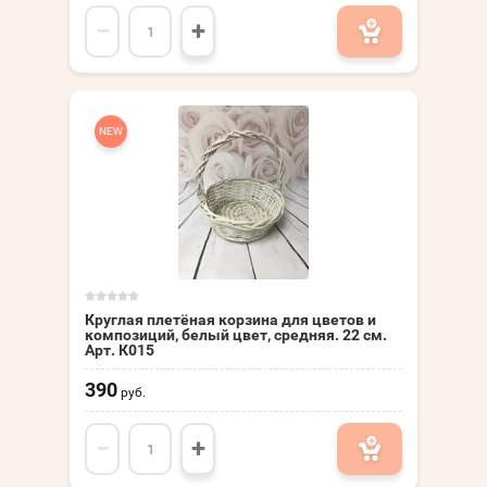
−
+
NEW
Круглая плетёная корзина для цветов и
композиций, белый цвет, средняя. 22 см.
Арт. К015
390
руб.
−
+