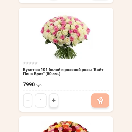
Букет из 101 белой и розовой розы "Вайт
Пинк Бриз" (50 см.)
7990
руб.
−
+