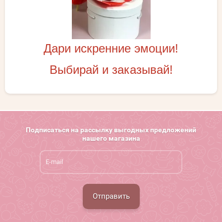
Дари искренние эмоции!
Выбирай и заказывай!
Подписаться на рассылку выгодных предложений
нашего магазина
Отправить