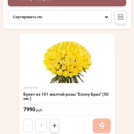
Сортировать по:
Букет из 101 желтой розы "Еллоу Бриз" (50
см.)
7990
руб.
−
+