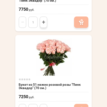
"Пинк Эквадор" (70 см.)
7750
руб.
−
+
Букет из 51 нежно розовой розы "Пинк
Эквадор" (70 см.)
7250
руб.