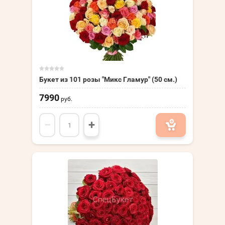
Букет из 101 розы "Микс Гламур" (50 см.)
7990
руб.
−
+