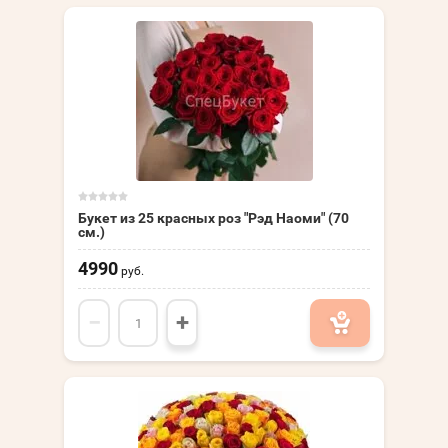
Букет из 25 красных роз "Рэд Наоми" (70
см.)
4990
руб.
−
+