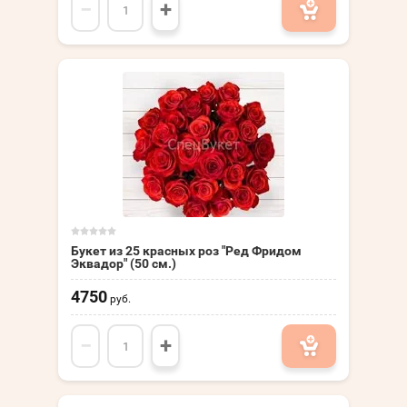
−
+
Букет из 25 красных роз "Ред Фридом
Эквадор" (50 см.)
4750
руб.
−
+