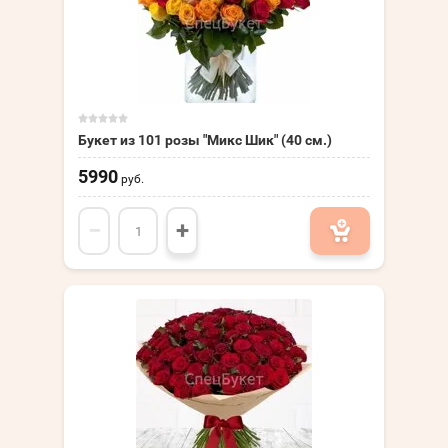
Букет из 101 розы "Микс Шик" (40 см.)
5990
руб.
−
+