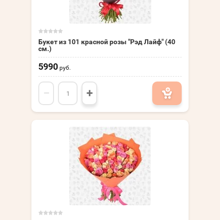
Букет из 101 красной розы "Рэд Лайф" (40
см.)
5990
руб.
−
+