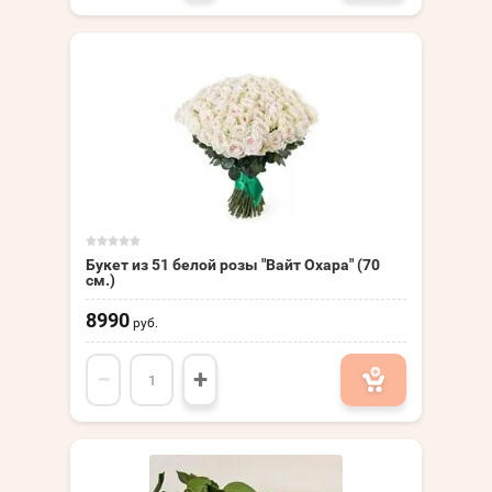
Букет из 51 белой розы "Вайт Охара" (70
см.)
8990
руб.
−
+