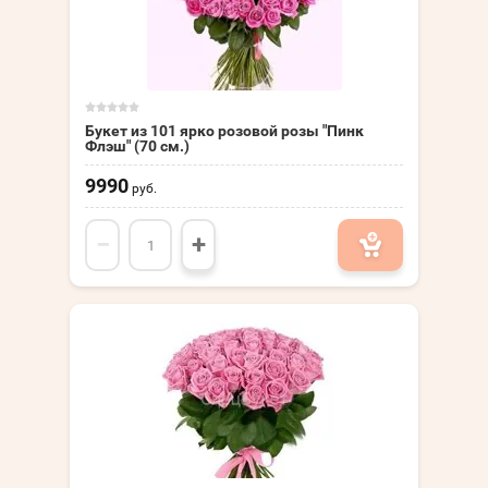
Букет из 101 ярко розовой розы "Пинк
Флэш" (70 см.)
9990
руб.
−
+