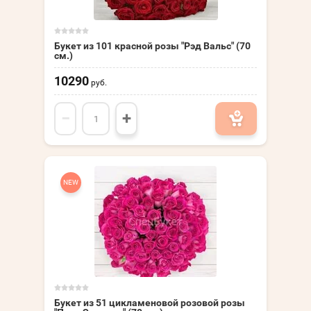
Букет из 101 красной розы "Рэд Вальс" (70
см.)
10290
руб.
−
+
NEW
Букет из 51 цикламеновой розовой розы