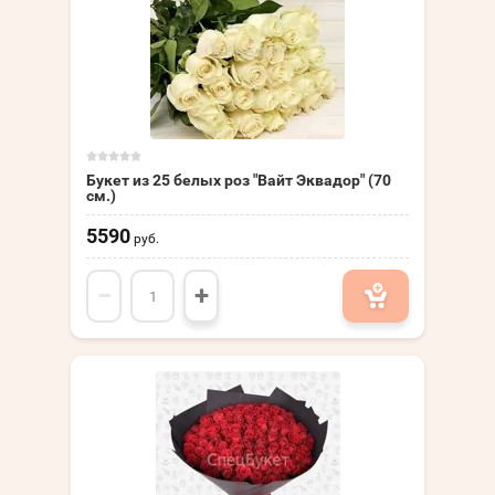
Букет из 25 белых роз "Вайт Эквадор" (70
см.)
5590
руб.
−
+