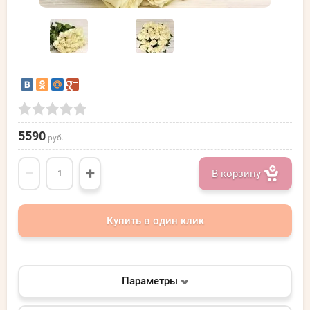
5590
руб.
−
+
В корзину
Купить в один клик
Параметры