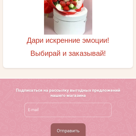
Дари искренние эмоции!
Выбирай и заказывай!
Подписаться на рассылку выгодных предложений
нашего магазина
Отправить