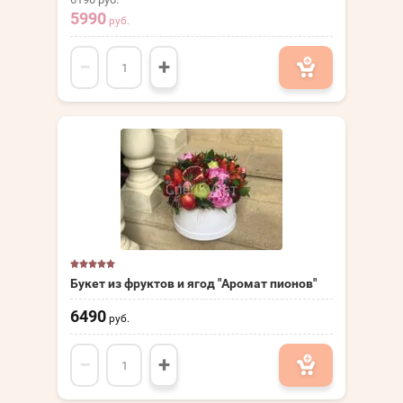
5990
руб.
−
+
Букет из фруктов и ягод "Аромат пионов"
6490
руб.
−
+