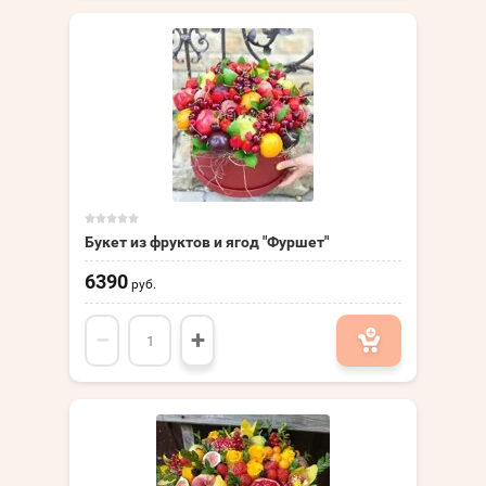
Букет из фруктов и ягод "Фуршет"
6390
руб.
−
+