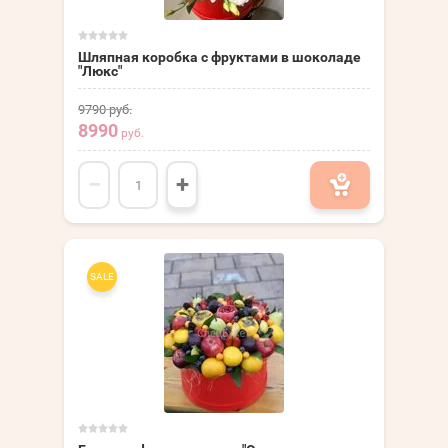
Шляпная коробка с фруктами в шоколаде
"Люкс"
9790
руб.
8990
руб.
−
+
SALE