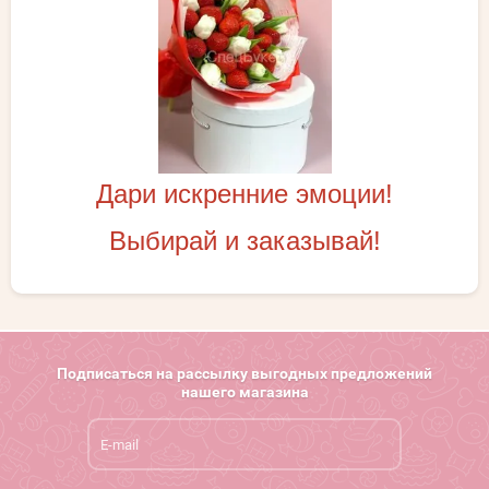
Дари искренние эмоции!
Выбирай и заказывай!
Подписаться на рассылку выгодных предложений
нашего магазина