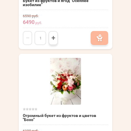
Букет из фруктов и ягод "Осеннее
изобилие"
6590
руб.
6490
руб.
−
+
Огромный букет из фруктов и цветов
"Бохо"
6190
руб.