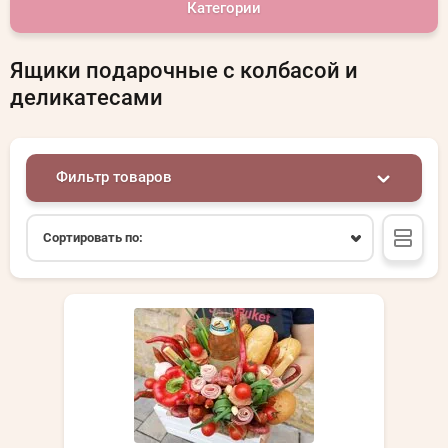
Категории
Ящики подарочные с колбасой и
деликатесами
Фильтр товаров
Сортировать по: