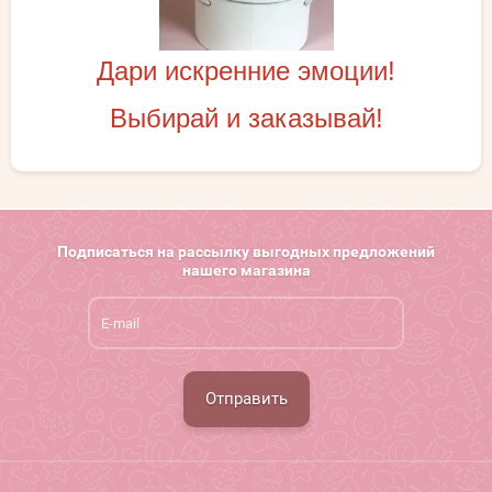
Дари искренние эмоции!
Выбирай и заказывай!
Подписаться на рассылку выгодных предложений
нашего магазина
Отправить