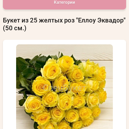
Категории
Букет из 25 желтых роз "Еллоу Эквадор"
(50 см.)