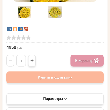
4950
руб.
−
+
В корзину
Купить в один клик
Параметры