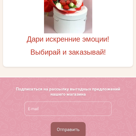
Дари искренние эмоции!
Выбирай и заказывай!
Подписаться на рассылку выгодных предложений
нашего магазина
Отправить