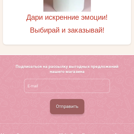
Дари искренние эмоции!
Выбирай и заказывай!
Подписаться на рассылку выгодных предложений
нашего магазина
Отправить