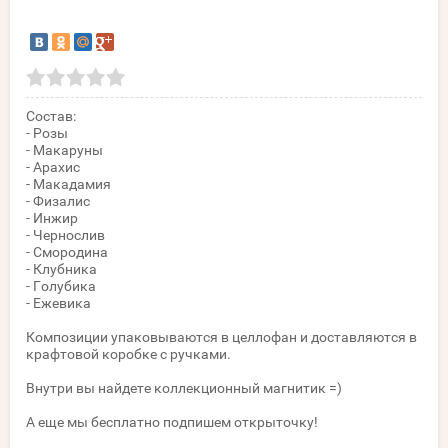
Состав:
- Розы
- Макаруны
- Арахис
- Макадамия
- Физалис
- Инжир
- Чернослив
- Смородина
- Клубника
- Голубика
- Ежевика
Композиции упаковываются в целлофан и доставляются в
крафтовой коробке с ручками.
Внутри вы найдете коллекционный магнитик =)
А еще мы бесплатно подпишем открыточку!