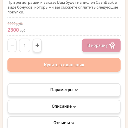
При регистрации и заказе Вам будет начислен CashBack в
виде бонусов, которыми вы сможете оплатить следующие
покупки.
2600
руб.
2300
руб.
−
+
В корзину
Купить в один клик
Параметры
Описание
Отзывы