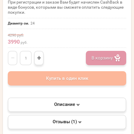
При регистрации и заказе Вам будет начислен CashBack в
виде бонусов, которыми вы сможете оплатить следующие
покупки.
Диаметр см.
24
4290
руб.
3990
руб.
−
+
В корзину
Купить в один клик
Описание
Отзывы (1)