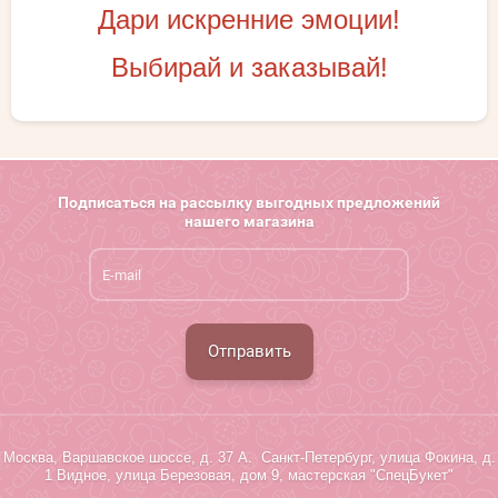
Дари искренние эмоции!
Выбирай и заказывай!
Подписаться на рассылку выгодных предложений
нашего магазина
Отправить
Москва, Варшавское шоссе, д. 37 А. Санкт-Петербург, улица Фокина, д.
1 Видное, улица Березовая, дом 9, мастерская "СпецБукет"