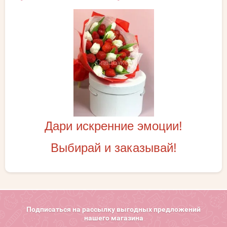
Дари искренние эмоции!
Выбирай и заказывай!
Подписаться на рассылку выгодных предложений
нашего магазина