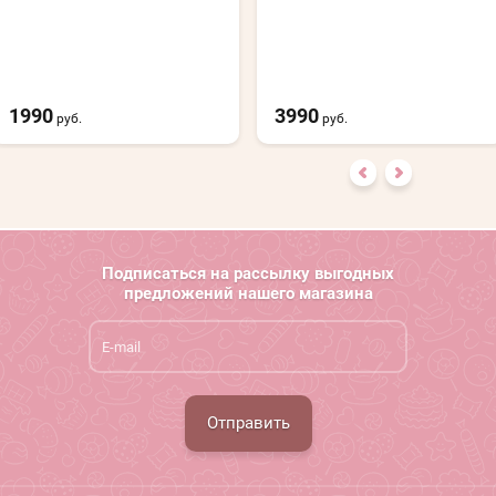
1990
3990
руб.
руб.
Подписаться на рассылку выгодных
предложений нашего магазина
Отправить