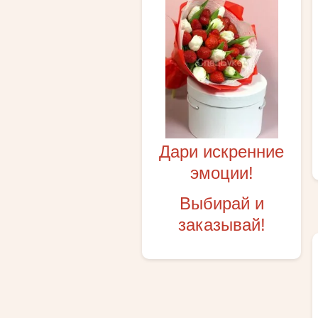
Дари искренние
эмоции!
Выбирай и
заказывай!
SALE