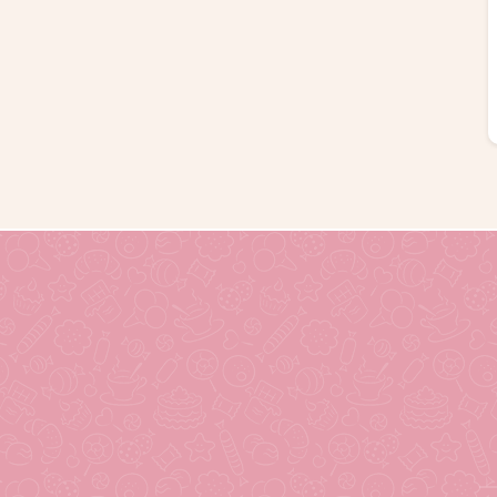
1190
руб.