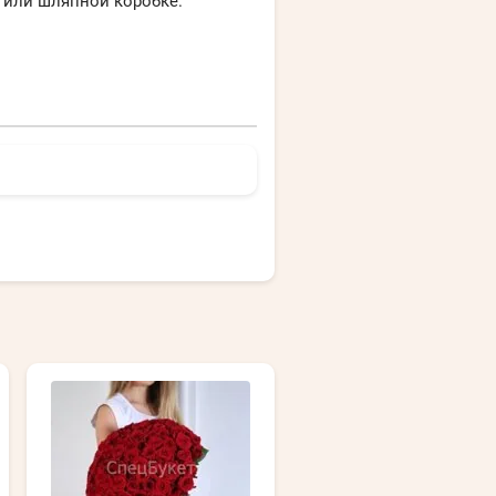
 или шляпной коробке.