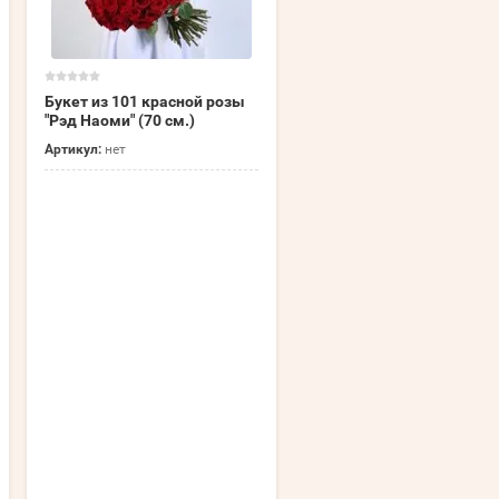
Букет из 101 красной розы
Букет из 101 розы "Микс
"Рэд Наоми" (70 см.)
Нежность" (40 см.)
Артикул:
нет
Артикул:
нет