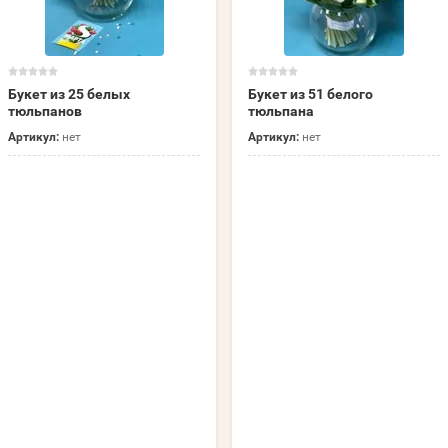
Букет из 25 белых
Букет из 51 белого
тюльпанов
тюльпана
Артикул:
нет
Артикул:
нет