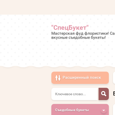
"СпецБукет"
Мастерская фуд флористики! С
вкусные съедобные букеты!
Расширенный поиск
Съедобные букеты