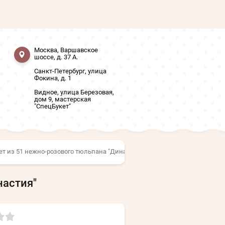
Москва, Варшавское
шоссе, д. 37 А.
Санкт-Петербург, улица
Фокина, д. 1
Видное, улица Березовая,
дом 9, мастерская
"СпецБукет"
ет из 51 нежно-розового тюльпана "Династия"
настия"