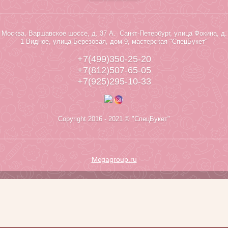
Москва, Варшавское шоссе, д. 37 А. Санкт-Петербург, улица Фокина, д.
1 Видное, улица Березовая, дом 9, мастерская "СпецБукет"
+7(499)350-25-20
+7(812)507-65-05
+7(925)295-10-33
Copyright 2016 - 2021 © "СпецБукет"
Megagroup.ru