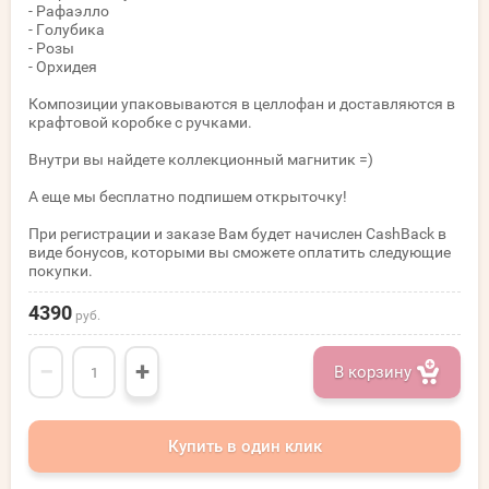
- Рафаэлло
- Голубика
- Розы
- Орхидея
Композиции упаковываются в целлофан и доставляются в
крафтовой коробке с ручками.
Внутри вы найдете коллекционный магнитик =)
А еще мы бесплатно подпишем открыточку!
При регистрации и заказе Вам будет начислен CashBack в
виде бонусов, которыми вы сможете оплатить следующие
покупки.
4390
руб.
−
+
В корзину
Купить в один клик