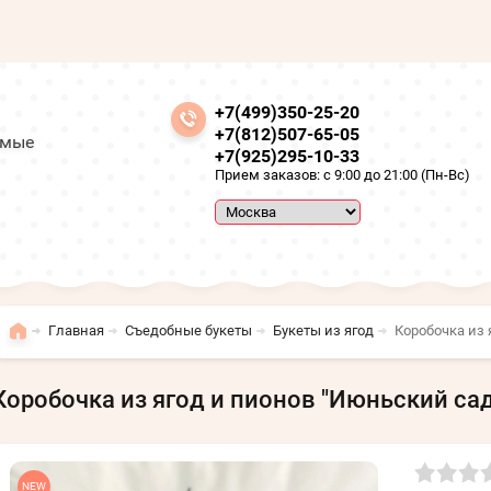
+7(499)350-25-20
+7(812)507-65-05
амые
+7(925)295-10-33
Прием заказов: с 9:00 до 21:00 (Пн-Вс)
Главная
Съедобные букеты
Букеты из ягод
Коробочка из 
Коробочка из ягод и пионов "Июньский сад
NEW