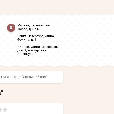
Москва, Варшавское
шоссе, д. 37 А.
Санкт-Петербург, улица
Фокина, д. 1
Видное, улица Березовая,
дом 9, мастерская
"СпецБукет"
ягод и пионов "Июньский сад"
"