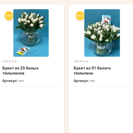
SALE
SALE
Букет из 25 белых
Букет из 51 белого
тюльпанов
тюльпана
Артикул:
нет
Артикул:
нет