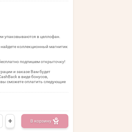
а
и упаковываются в целлофан.
 найдете коллекционный магнитик
бесплатно подпишем открыточку!
трации и заказе Вам будет
CashBack в виде бонусов,
вы сможете оплатить следующие
+
В корзину