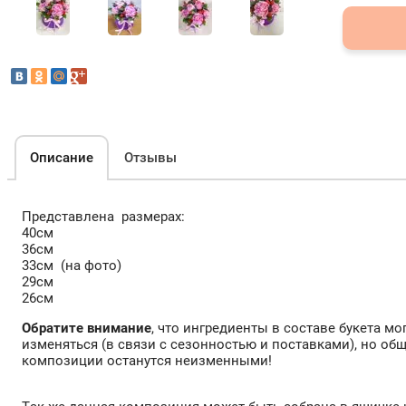
Описание
Отзывы
Представлена размерах:
40см
36см
33см (на фото)
29см
26см
Обратите внимание
, что ингредиенты в составе букета мо
изменяться (в связи с сезонностью и поставками), но об
композиции останутся неизменными!