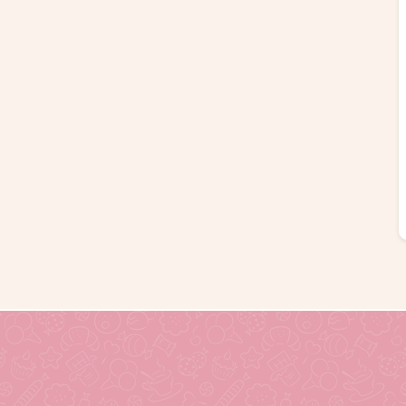
1190
руб.