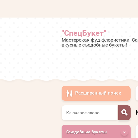
"СпецБукет"
Мастерская фуд флористики! С
вкусные съедобные букеты!
Расширенный поиск
Съедобные букеты