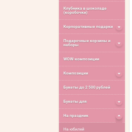
Клубника в шоколаде
(коробочки)
Корпоративные подарки
Подарочные корзины и
наборы
WOW-композиции
Композиции
Букеты до 2 500 рублей
Букеты для
На праздник
На юбилей